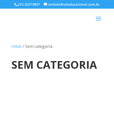
(31) 3227-9837
contato@sateducacional.com.br
Início
/ Sem categoria
SEM CATEGORIA