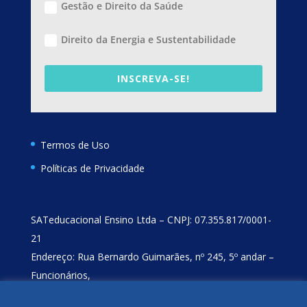
Gestão e Direito da Saúde
Direito da Energia e Sustentabilidade
INSCREVA-SE!
Termos de Uso
Políticas de Privacidade
SATeducacional Ensino Ltda – CNPJ: 07.355.817/0001-
21
Endereço: Rua Bernardo Guimarães, nº 245, 5º andar –
Funcionários,
Belo Horizonte/MG – CEP: 30.140-080 – Tel: (31) 3227-