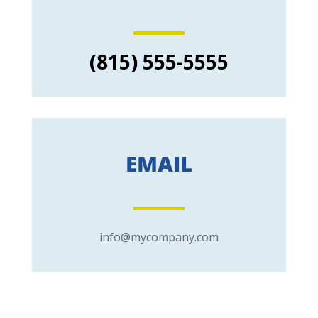
(815) 555-5555
EMAIL
info@mycompany.com