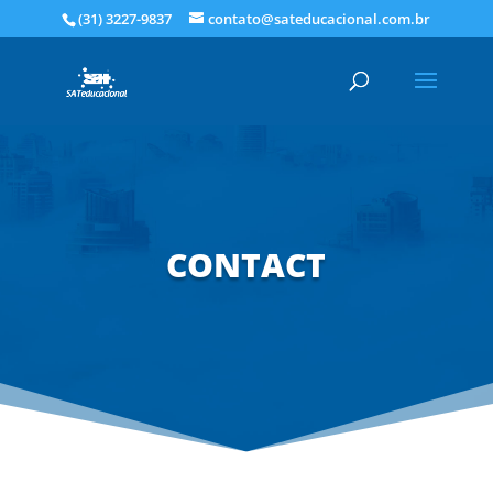
(31) 3227-9837
contato@sateducacional.com.br
CONTACT