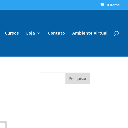
0 Items
Cursos
Loja
Contato
Ambiente Virtual