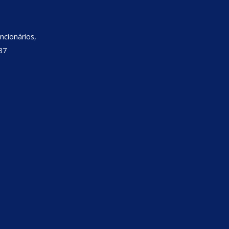
ncionários,
37